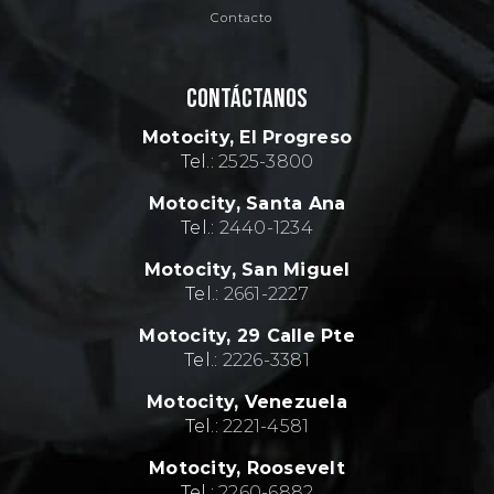
Contacto
CONTÁCTANOS
Motocity, El Progreso
Tel.:
2525-3800
Motocity, Santa Ana
Tel.:
2440-1234
Motocity, San Miguel
Tel.:
2661-2227
Motocity, 29 Calle Pte
Tel.:
2226-3381
Motocity, Venezuela
Tel.:
2221-4581
Motocity, Roosevelt
Tel.:
2260-6882