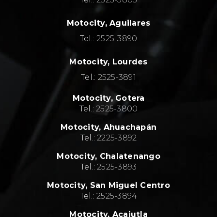
Motocity, Aguilares
Tel.:
2525-3890
Motocity, Lourdes
Tel.:
2525-3891
Motocity,
Gotera
Tel.:
2525-3800
Motocity,
Ahuachapán
Tel.:
2
225-3892
Motocity,
Chalatenango
Tel.:
2
525-3893
Motocity,
San Miguel Centro
Tel.:
2
525-3894
Motocity,
Acajutla