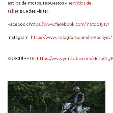
estilos de motos, repuestos y
servicios de
taller
puedes visitar:
Facebook
https://www.facebook.com/motocitysv/
Instagram
https://www.instagram.com/motocitysv/
SUSCRÍBETE:
https://www.youtube.com/MotoCityE