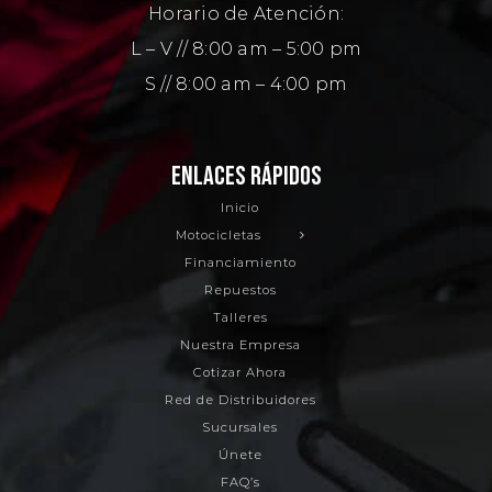
Horario de Atención:
L – V // 8:00 am – 5:00 pm
S // 8:00 am – 4:00 pm
ENLACES RÁPIDOS
Inicio
Motocicletas
Financiamiento
Repuestos
Talleres
Nuestra Empresa
Cotizar Ahora
Red de Distribuidores
Sucursales
Únete
FAQ’s