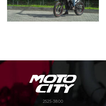
2525-3800