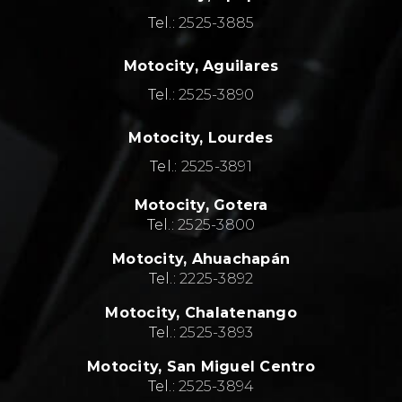
Tel.:
2525-3885
Motocity, Aguilares
Tel.:
2525-3890
Motocity, Lourdes
Tel.:
2525-3891
Motocity,
Gotera
Tel.:
2525-3800
Motocity,
Ahuachapán
Tel.:
2
225-3892
Motocity,
Chalatenango
Tel.:
2
525-3893
Motocity,
San Miguel Centro
Tel.:
2
525-3894