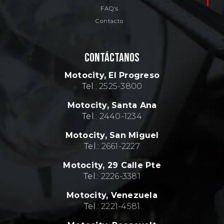
FAQ’s
*
Contacto
CONTÁCTANOS
Motocity, El Progreso
Tel.:
2525-3800
Motocity, Santa Ana
Tel.:
2440-1234
Motocity, San Miguel
Tel.:
2661-2227
Motocity, 29 Calle Pte
Tel.:
2226-3381
Motocity, Venezuela
Tel.:
2221-4581