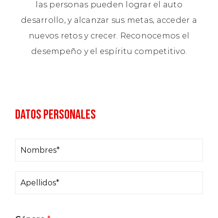
las personas pueden lograr el auto
desarrollo, y alcanzar sus metas, acceder a
nuevos retos y crecer. Reconocemos el
desempeño y el espíritu competitivo.
DATOS PERSONALES
N
o
A
m
p