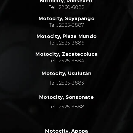
Motocity, Roosevelt
Tel.:
2260-6882
Motocity, Soyapango
Tel.:
2525-3887
Motocity, Plaza Mundo
Tel.:
2525-3886
Motocity, Zacatecoluca
Tel.:
2525-3884
Motocity, Usulután
Tel.:
2525-3883
Motocity, Sonsonate
Tel.:
2525-3888
Motocity, Apopa