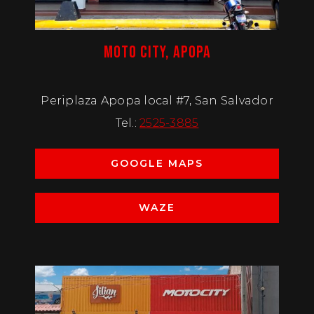
MOTO CITY, APOPA
Periplaza Apopa local #7, San Salvador
Tel.:
2525-3885
GOOGLE MAPS
WAZE