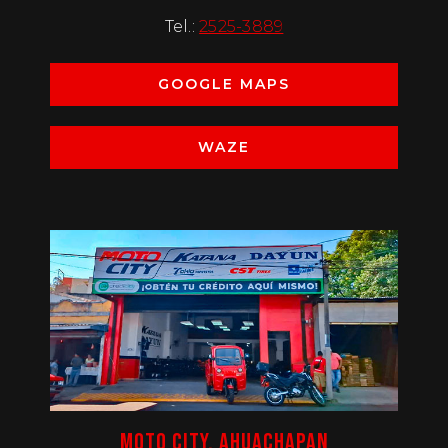
Tel.:
2525-3889
GOOGLE MAPS
WAZE
MOTO CITY, AHUACHAPAN