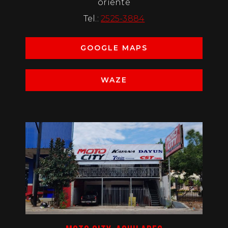
oriente
Tel.:
2525-3884
GOOGLE MAPS
WAZE