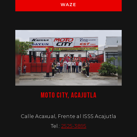
WAZE
MOTO CITY, ACAJUTLA
Calle Acaxual, Frente al ISSS Acajutla
Tel.:
2525-3895