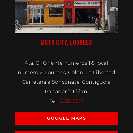
MOTO CITY, LOURDES
4ta. Cl. Oriente números 1-5 local
numero 2. Lourdes. Colon, La Libertad
Carretera a Sonsonate. Contiguo a
Panadería Lilian.
Tel.:
2525-3891
GOOGLE MAPS