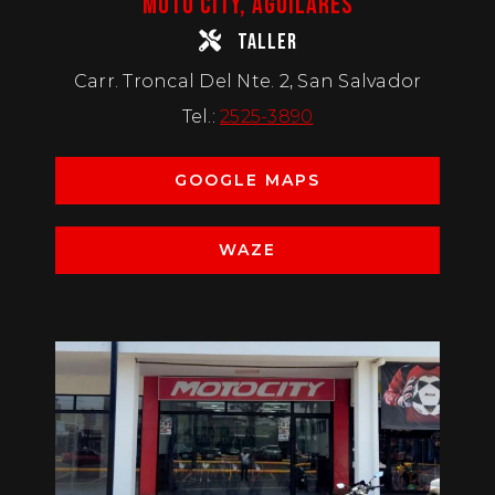
MOTO CITY, AGUILARES
TALLER
Carr. Troncal Del Nte. 2, San Salvador
Tel.:
2525-3890
GOOGLE MAPS
WAZE