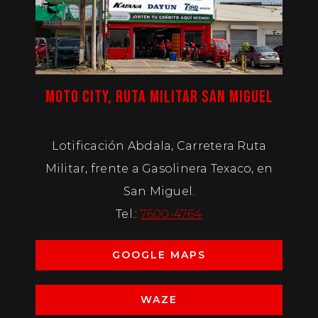
MOTO CITY, RUTA MILITAR SAN MIGUEL
Lotificación Abdala, Carretera Ruta
Militar, frente a Gasolinera Texaco, en
San Miguel.
Tel.:
7600-4764
GOOGLE MAPS
WAZE