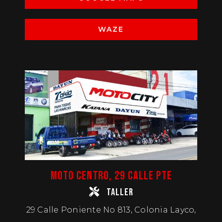
WAZE
MOTO CENTRO, 29 CALLE PTE
TALLER
29 Calle Poniente No 813, Colonia Layco,