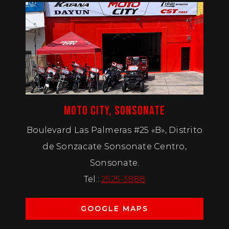
MOTO CITY, SONSONATE
Boulevard Las Palmeras #25 «B», Distrito
de Sonzacate Sonsonate Centro,
Sonsonate.
Tel.:
2525-3888
GOOGLE MAPS