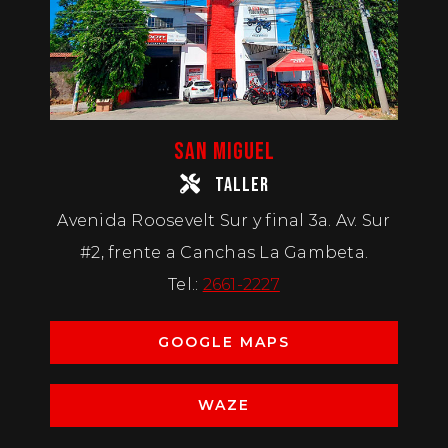
SAN MIGUEL
TALLER
Avenida Roosevelt Sur y final 3a. Av. Sur
#2, frente a Canchas La Gambeta.
Tel.:
2661-2227
GOOGLE MAPS
WAZE