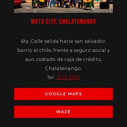
MOTO CITY, CHALATENANGO
6ta. Calle salida hacia san salvador,
barrio el chile, frente a seguro social y
aun costado de caja de crédito,
Chalatenango.
Tel.:
2525-3893
GOOGLE MAPS
WAZE