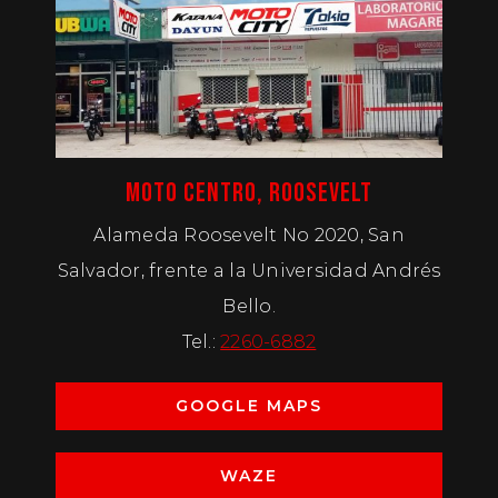
MOTO CENTRO, ROOSEVELT
Alameda Roosevelt No 2020, San
Salvador, frente a la Universidad Andrés
Bello.
Tel.:
2260-6882
GOOGLE MAPS
WAZE