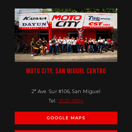
MOTO CITY, SAN MIGUEL CENTRO
2° Ave. Sur #106, San Miguel
Tel.:
2525-3894
GOOGLE MAPS