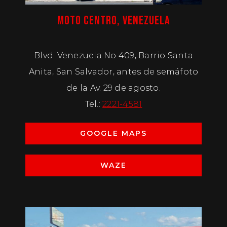
MOTO CENTRO, VENEZUELA
Blvd. Venezuela No 409, Barrio Santa
Anita, San Salvador, antes de semáfoto
de la Av. 29 de agosto.
Tel.:
2221-4581
GOOGLE MAPS
WAZE