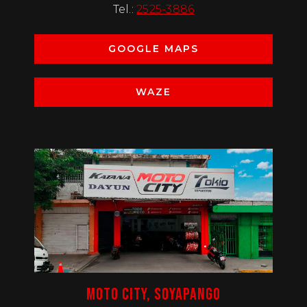
Tel.:
2525-3886
GOOGLE MAPS
WAZE
MOTO CITY, SOYAPANGO