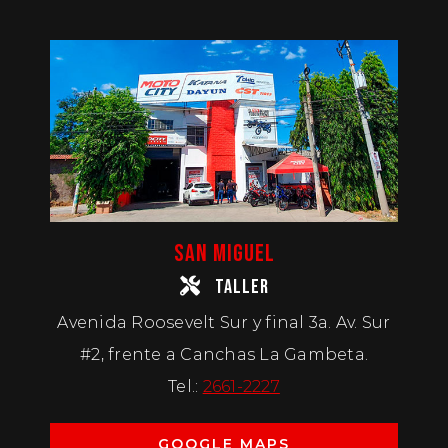
SAN MIGUEL
TALLER
Avenida Roosevelt Sur y final 3a. Av. Sur
#2, frente a Canchas La Gambeta.
Tel.:
2661-2227
GOOGLE MAPS