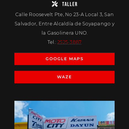
TALLER
Calle Roosevelt Pte, No 23-A Local 3, San
Salvador, Entre Alcaldía de Soyapango y
la Gasolinera UNO.
Tel.:
2525-3887
GOOGLE MAPS
WAZE