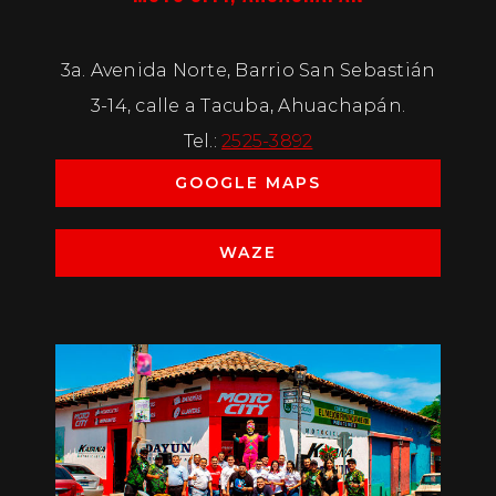
3a. Avenida Norte, Barrio San Sebastián
3-14, calle a Tacuba, Ahuachapán.
Tel.:
2525-3892
GOOGLE MAPS
WAZE