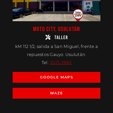
MOTO CITY, USULUTÁN
TALLER
kM 112 1/2, salida a San Miguel, frente a
repuestos Gauyo. Usulután.
Tel.:
2525-3883
GOOGLE MAPS
WAZE