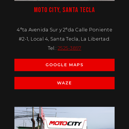
MOTO CITY, SANTA TECLA
4°ta Avenida Sur y 2°da Calle Poniente
#2-1, Local 4, Santa Tecla, La Libertad.
Tel.:
2525-3897
GOOGLE MAPS
WAZE