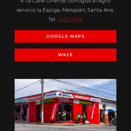
4°ta Calle Oriente, contiguo al Agro
servicio la Espiga, Metapán, Santa Ana.
Tel.:
2525-3896
GOOGLE MAPS
WAZE