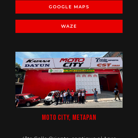
GOOGLE MAPS
WAZE
MOTO CITY, METAPAN