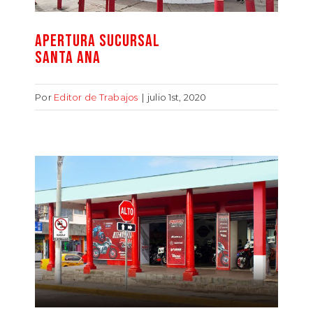
APERTURA SUCURSAL
SANTA ANA
Por
Editor de Trabajos
|
julio 1st, 2020