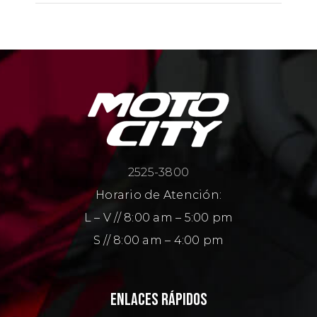
2525-3800
Horario de Atención:
L – V // 8:00 am – 5:00 pm
S // 8:00 am – 4:00 pm
ENLACES RÁPIDOS