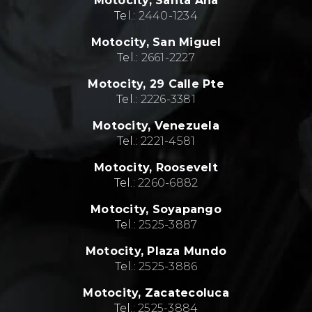
Motocity, Santa Ana
Tel.:
2440-1234
Motocity, San Miguel
Tel.:
2661-2227
Motocity, 29 Calle Pte
Tel.:
2226-3381
Motocity, Venezuela
Tel.:
2221-4581
Motocity, Roosevelt
Tel.:
2260-6882
Motocity, Soyapango
Tel.:
2525-3887
Motocity, Plaza Mundo
Tel.:
2525-3886
Motocity, Zacatecoluca
Tel.:
2525-3884