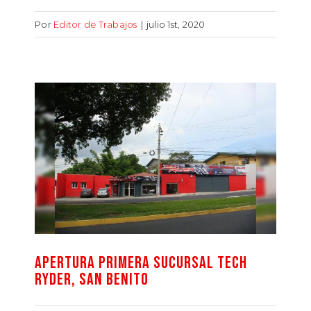
Por
Editor de Trabajos
|
julio 1st, 2020
APERTURA PRIMERA SUCURSAL TECH
RYDER, SAN BENITO