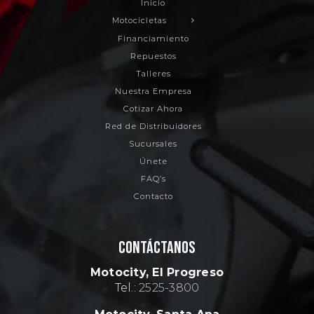
Inicio
Motocicletas
Financiamiento
Repuestos
Talleres
Nuestra Empresa
Cotizar Ahora
Red de Distribuidores
Sucursales
Únete
FAQ’s
Contacto
CONTÁCTANOS
Motocity, El Progreso
Tel.:
2525-3800