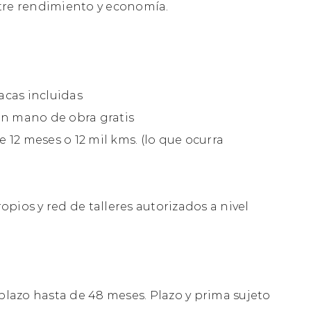
re rendimiento y economía.
acas incluidas
n mano de obra gratis
e 12 meses o 12 mil kms. (lo que ocurra
ropios y red de talleres autorizados a nivel
plazo hasta de 48 meses. Plazo y prima sujeto