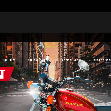
Talleres
Nuestra Empresa
Cotizar Ahora
Red de Distr