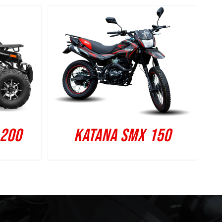
 200
KATANA SMX 150