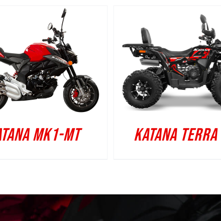
KATANA TERRA
ATANA MK1-MT