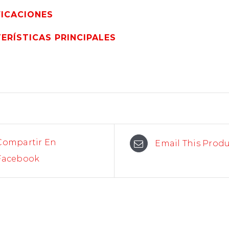
FICACIONES
ERÍSTICAS PRINCIPALES
Compartir En
Email This Prod
Facebook