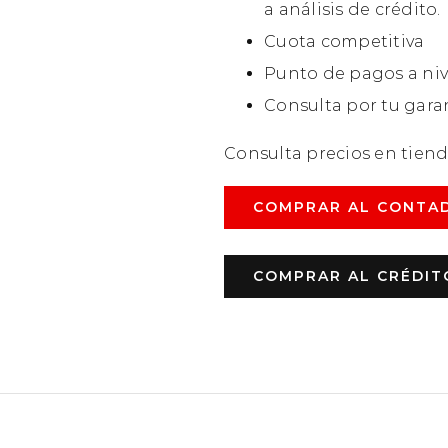
a análisis de crédito.
Cuota competitiva
Punto de pagos a niv
Consulta por tu gara
Consulta precios en tien
COMPRAR AL CONTA
COMPRAR AL CRÉDIT