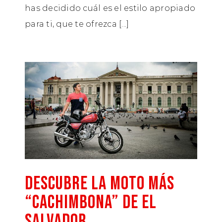
has decidido cuál es el estilo apropiado
para ti, que te ofrezca [...]
DESCUBRE LA MOTO MÁS
“CACHIMBONA” DE EL
SALVADOR