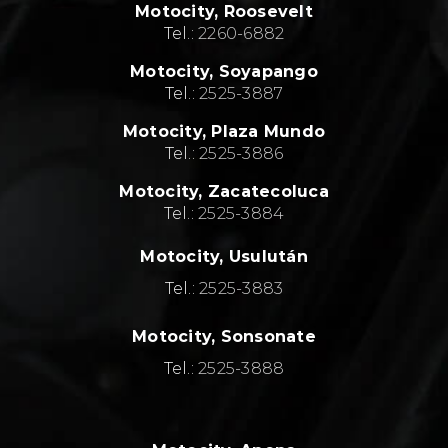
Motocity, Roosevelt
Tel.:
2260-6882
Motocity, Soyapango
Tel.:
2525-3887
Motocity, Plaza Mundo
Tel.:
2525-3886
Motocity, Zacatecoluca
Tel.:
2525-3884
Motocity, Usulután
Tel.:
2525-3883
Motocity, Sonsonate
Tel.:
2525-3888