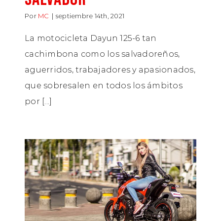
Por
MC
|
septiembre 14th, 2021
La motocicleta Dayun 125-6 tan
cachimbona como los salvadoreños,
aguerridos, trabajadores y apasionados,
que sobresalen en todos los ámbitos
por [...]