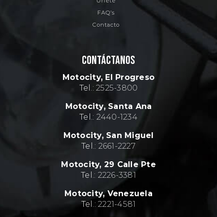
Únete
FAQ’s
Contacto
CONTÁCTANOS
Motocity, El Progreso
Tel.:
2525-3800
Motocity, Santa Ana
Tel.:
2440-1234
Motocity, San Miguel
Tel.:
2661-2227
Motocity, 29 Calle Pte
Tel.:
2226-3381
Motocity, Venezuela
Tel.:
2221-4581