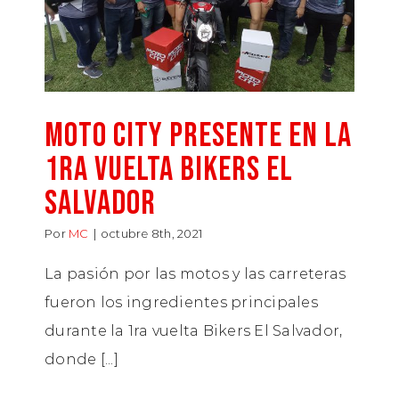
Moto City presente en la
1ra Vuelta Bikers El
Salvador
Por
MC
|
octubre 8th, 2021
La pasión por las motos y las carreteras
fueron los ingredientes principales
durante la 1ra vuelta Bikers El Salvador,
donde [...]