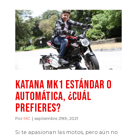
KATANA MK1 ESTÁNDAR O
AUTOMÁTICA, ¿CUÁL
PREFIERES?
Por
MC
|
septiembre 29th, 2021
Si te apasionan las motos, pero aún no