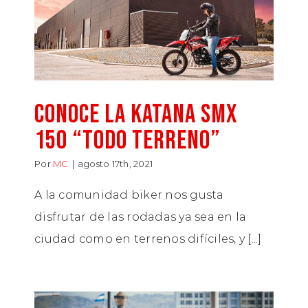
CONOCE LA KATANA SMX
150 “TODO TERRENO”
Por
MC
|
agosto 17th, 2021
A la comunidad biker nos gusta
disfrutar de las rodadas ya sea en la
ciudad como en terrenos difíciles, y [...]