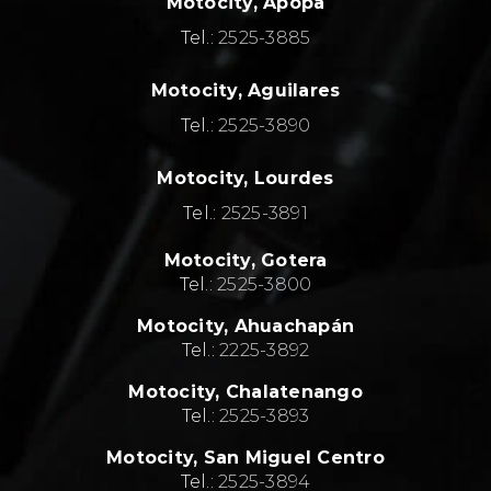
Motocity, Apopa
Tel.:
2525-3885
Motocity, Aguilares
Tel.:
2525-3890
Motocity, Lourdes
Tel.:
2525-3891
Motocity,
Gotera
Tel.:
2525-3800
Motocity,
Ahuachapán
Tel.:
2
225-3892
Motocity,
Chalatenango
Tel.:
2
525-3893
Motocity,
San Miguel Centro
Tel.:
2
525-3894