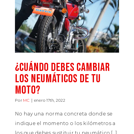
¿Cuándo debes cambiar
los neumáticos de tu
moto?
Por
MC
|
enero 17th, 2022
No hay una norma concreta donde se
indique el momento o los kilómetros a
los que debes sustituir tu neumático [...]