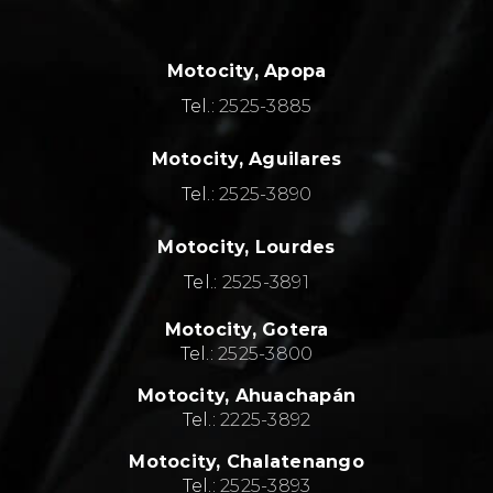
Motocity, Apopa
Tel.:
2525-3885
Motocity, Aguilares
Tel.:
2525-3890
Motocity, Lourdes
Tel.:
2525-3891
Motocity,
Gotera
Tel.:
2525-3800
Motocity,
Ahuachapán
Tel.:
2
225-3892
Motocity,
Chalatenango
Tel.:
2
525-3893