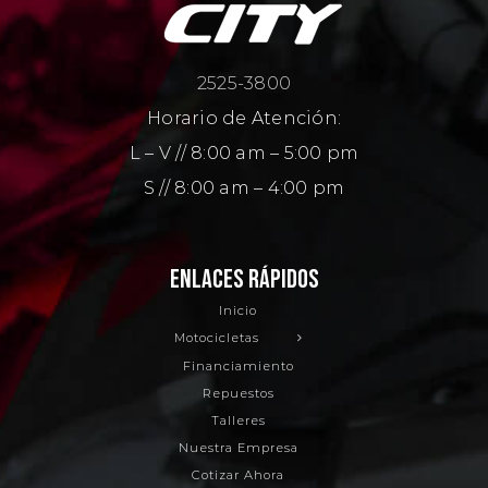
2525-3800
Horario de Atención:
L – V // 8:00 am – 5:00 pm
S // 8:00 am – 4:00 pm
ENLACES RÁPIDOS
Inicio
Motocicletas
Financiamiento
Repuestos
Talleres
Nuestra Empresa
Cotizar Ahora