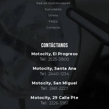
Red de Distribuidores
Sucursales
Únete
FAQ’s
Contacto
CONTÁCTANOS
Motocity, El Progreso
Tel.:
2525-3800
Motocity, Santa Ana
Tel.:
2440-1234
Motocity, San Miguel
Tel.:
2661-2227
Motocity, 29 Calle Pte
Tel.:
2226-3381