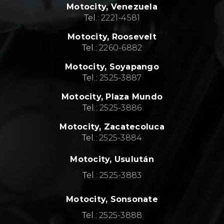
Motocity, Venezuela
Tel.:
2221-4581
Motocity, Roosevelt
Tel.:
2260-6882
Motocity, Soyapango
Tel.:
2525-3887
Motocity, Plaza Mundo
Tel.:
2525-3886
Motocity, Zacatecoluca
Tel.:
2525-3884
Motocity, Usulután
Tel.:
2525-3883
Motocity, Sonsonate
Tel.:
2525-3888