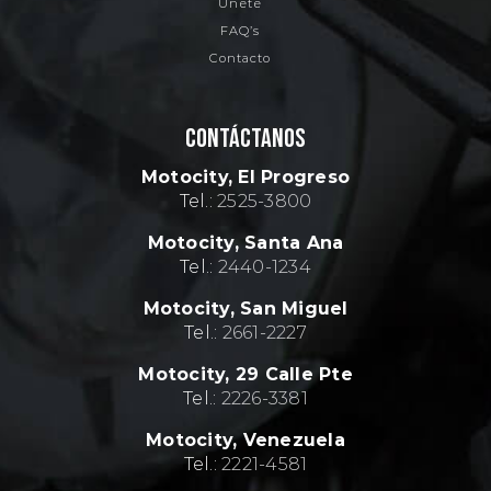
Únete
FAQ’s
Contacto
CONTÁCTANOS
Motocity, El Progreso
Tel.:
2525-3800
Motocity, Santa Ana
Tel.:
2440-1234
Motocity, San Miguel
Tel.:
2661-2227
Motocity, 29 Calle Pte
Tel.:
2226-3381
Motocity, Venezuela
Tel.:
2221-4581