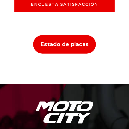
ENCUESTA SATISFACCIÓN
Estado de placas