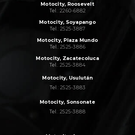
Motocity, Roosevelt
Tel.:
2260-6882
Motocity, Soyapango
Tel.:
2525-3887
Motocity, Plaza Mundo
Tel.:
2525-3886
Motocity, Zacatecoluca
Tel.:
2525-3884
Motocity, Usulután
Tel.:
2525-3883
Motocity, Sonsonate
Tel.:
2525-3888