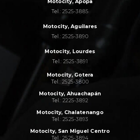
Motocity, Apopa
Tel.:
2525-3885
Motocity, Aguilares
Tel.:
2525-3890
Motocity, Lourdes
Tel.:
2525-3891
Motocity,
Gotera
Tel.:
2525-3800
Motocity,
Ahuachapán
Tel.:
2
225-3892
Motocity,
Chalatenango
Tel.:
2
525-3893
Motocity,
San Miguel Centro
Tel.:
2
525-3894